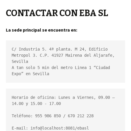
CONTACTAR CON EBA SL
La sede principal se encuentra en:
C/ Industria 5. 4ª planta. M 24, Edificio 
Metropol 3. C.P. 41927 Mairena del Aljarafe, 
Sevilla

A tan solo 5 min del metro Linea 1 “Ciudad 
Expo” en Sevilla
Horario de oficina: Lunes a Viernes, 09.00 – 
14.00 y 15.00 - 17.00

Teléfono: 955 986 850 / 670 212 228

E-mail: info@localhost:8081/ebasl