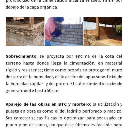
profundidad de la cimentación alcanza el suelo firme por
debajo de la capa orgánica.
Sobrecimiento
: se proyecta por encima de la cota del
terreno hasta donde llega la cimentación, en material
rígido y resistente; tiene como propósito proteger el muro
de tierra de la humedad y de la acción del agua superficial,de
la humedad capilar y del goteo. El sobrecimiento asciende
generalmente hasta 50 cm.
Aparejo de las obras en BTC y mortero:
la utilización y
puesta en obra es como el del ladrillo perforado o macizo.
Sus características físicas lo optimizan para ser usado en
plano y no de canto, aunque éste último es factible para