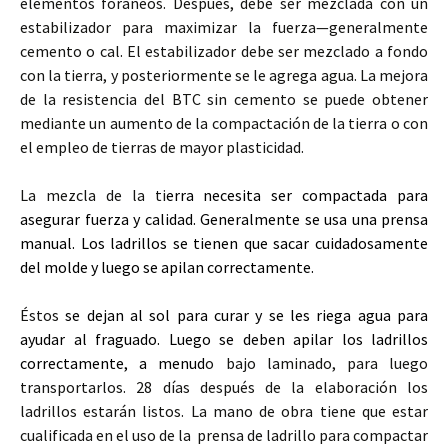
elementos foráneos. Después, debe ser mezclada con un
estabilizador para maximizar la fuerza—generalmente
cemento o cal. El estabilizador debe ser mezclado a fondo
con la tierra, y posteriormente se le agrega agua. La mejora
de la resistencia del BTC sin cemento se puede obtener
mediante un aumento de la compactación de la tierra o con
el empleo de tierras de mayor plasticidad.
La mezcla de la ti
erra necesita ser compactada para
asegurar fuerza y calidad. Generalmente se usa una
prensa
manual
. Los ladrillos se tienen que sacar cuidadosamente
del molde y luego se apilan correctamente.
Éstos
se dejan al sol para curar y se les riega agua para
ayudar al fraguado. Luego se deben apilar los ladrillos
correctamente, a menud
o bajo laminado, para luego
transportarlos. 28 días después de la elaboración los
ladrillos estarán listos. La mano de obra tiene que estar
cualificada en el uso de la prensa de ladrillo para compactar