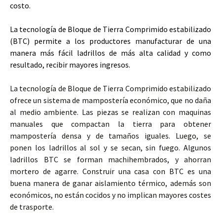
costo.
La tecnología de Bloque de Tierra Comprimido estabilizado
(BTC) permite a los
prod
uc
tores
m
anufacturar de una
manera más fácil ladrillos de más alta calidad y como
resultado, recibir mayores ingresos.
La tecnología de Bloque de Tierra Comprimido estabilizado
ofrece un sistema de mampostería económico, que no daña
al medio ambiente. Las piezas se realizan con maquinas
manuales que compactan la tierra para obtener
mampostería densa y de tamaños iguales. Luego, se
ponen los ladrillos al sol y se secan, sin fuego. Algunos
ladrillos BTC se forman machihembrados, y ahorran
mortero de agarre. Construir una casa con BTC es una
buena manera de ganar aislamiento térmico, además son
económicos, no están cocidos y no implican mayores costes
de trasporte.